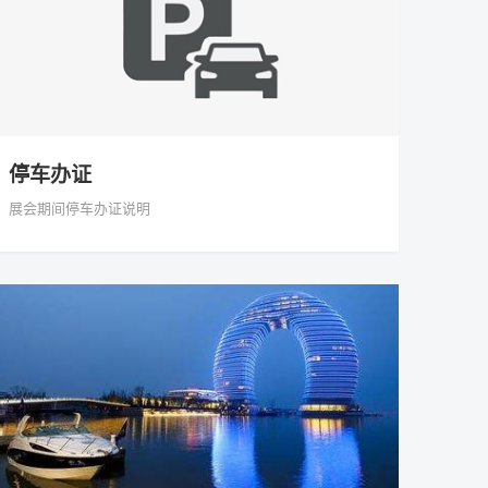
停车办证
展会期间停车办证说明