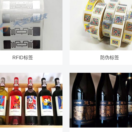
RFID标签
防伪标签