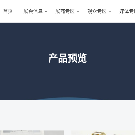
首页
展会信息
展商专区
观众专区
媒体专
产品预览