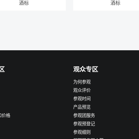
酒标
酒标
区
观众专区
为何参观
观众评价
参观时间
产品预览
和价格
参观团服务
参观预登记
参观细则