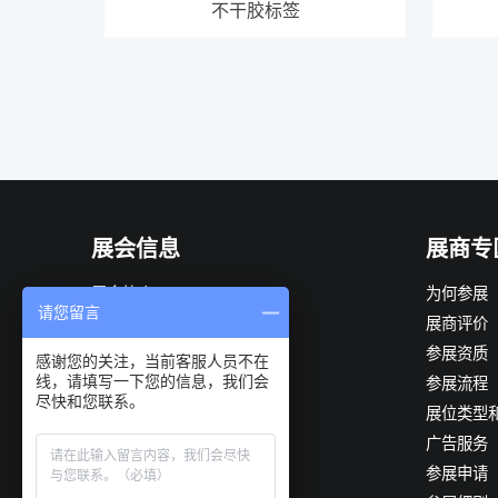
不干胶标签
展会信息
展商专
展会简介
为何参展
请您留言
组织机构
展商评价
展会优势
参展资质
感谢您的关注，当前客服人员不在
线，请填写一下您的信息，我们会
观众构成
参展流程
尽快和您联系。
展会日程
展位类型
展品范围
广告服务
推荐供应商
参展申请