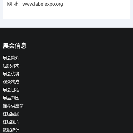
网 址：www.labelexpo.org
展会信息
展会简介
组织机构
展会优势
观众构成
展会日程
展品范围
推荐供应商
往届回顾
往届图片
数据统计