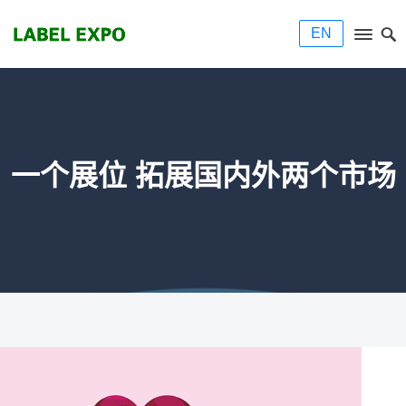
EN
一个展位 拓展国内外两个市场