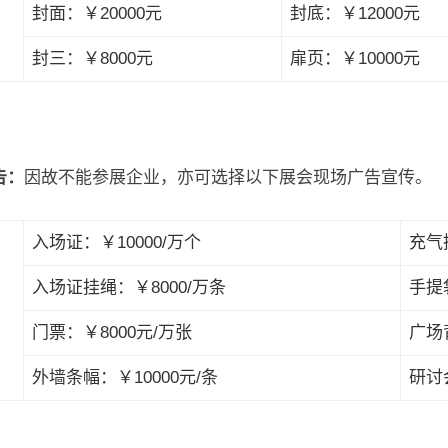
封面：￥20000元
封底：￥12000元
封三：￥8000元
扉页：￥10000元
告：
因故不能参展企业，亦可选择以下展会现场广告宣传。
入场证：￥10000/万个
充气拱
入场证挂绳：￥8000/万条
手提
门票：￥8000元/万张
广场
外墙条幅：￥10000元/条
研讨会