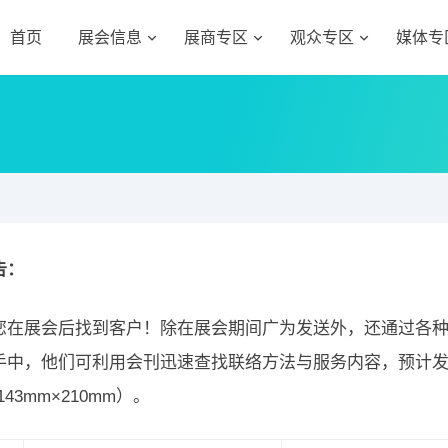
首页
展会信息
展商专区
观众专区
媒体专
告：
您在展会后找到客户！除在展会期间广为发送外，还通过各
手中，他们可利用会刊迅速查找联络方法与服务内容，预计发行
143mm×210mm）。