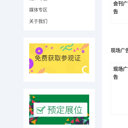
会刊
广
媒体专区
告
关于我们
现场广
现场
广
告