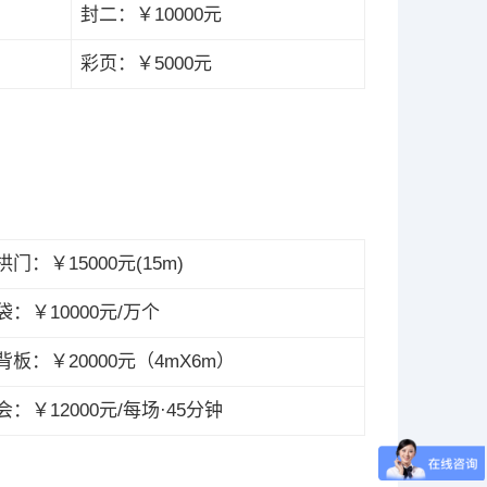
封二：￥10000元
彩页：￥5000元
门：￥15000元(15m)
袋：￥10000元/万个
背板：￥20000元（4mX6m）
：￥12000元/每场·45分钟