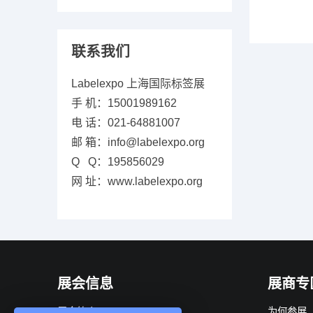
联系我们
Labelexpo 上海国际标签展
手 机：15001989162
电 话：021-64881007
邮 箱：info@labelexpo.org
Q Q：195856029
网 址：www.labelexpo.org
展会信息
展商专
展会简介
为何参展