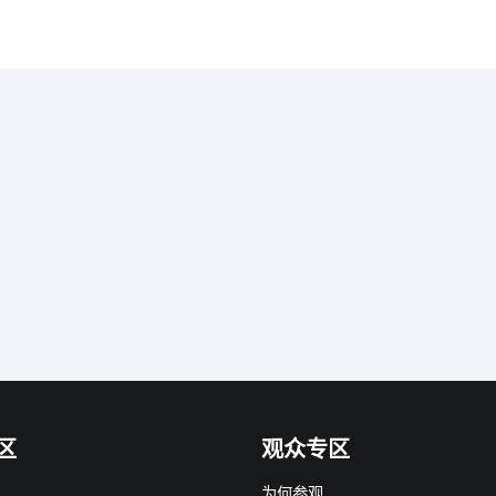
区
观众专区
为何参观