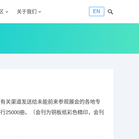
EN
区
关于我们
种有关渠道发送给未能前来参观展会的各地专
25000册。（会刊为铜板纸彩色精印，会刊