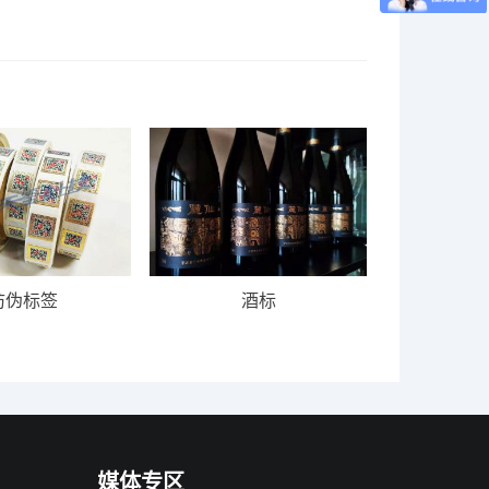
防伪标签
酒标
媒体专区