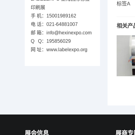
标签A
印刷展
手 机：15001989162
电 话：021-64881007
相关产
邮 箱：info@hexinexpo.com
Q Q：195856029
网 址：www.labelexpo.org
展会信息
展商专