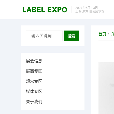
2027年6月1-3日
上海 浦东 世博展览馆
首页
搜索
展会信息
展商专区
观众专区
媒体专区
关于我们